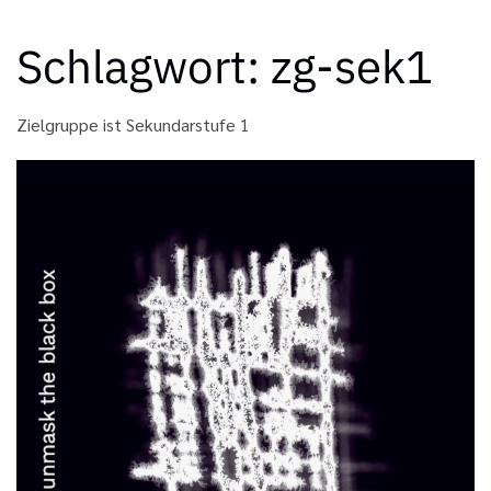
Schlagwort:
zg-sek1
Zielgruppe ist Sekundarstufe 1